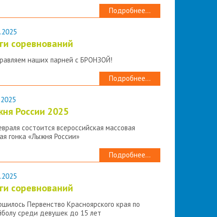
Подробнее...
.2025
ги соревнований
равляем наших парней с БРОНЗОЙ!
Подробнее...
.2025
ня России 2025
евраля состоится всероссийская массовая
ая гонка «Лыжня России»
Подробнее...
.2025
ги соревнований
ршилось Первенство Красноярского края по
йболу среди девушек до 15 лет