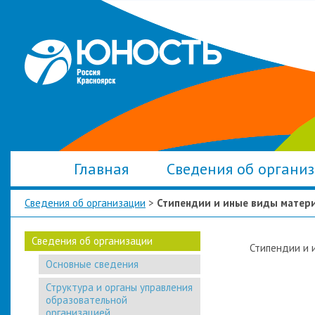
Главная
Сведения об органи
Сведения об организации
>
Стипендии и иные виды матер
Сведения об организации
Стипендии и 
Основные сведения
Структура и органы управления
образовательной
организацией