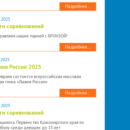
Подробнее...
.2025
ги соревнований
равляем наших парней с БРОНЗОЙ!
Подробнее...
.2025
ня России 2025
евраля состоится всероссийская массовая
ая гонка «Лыжня России»
Подробнее...
.2025
ги соревнований
ршилось Первенство Красноярского края по
йболу среди девушек до 15 лет